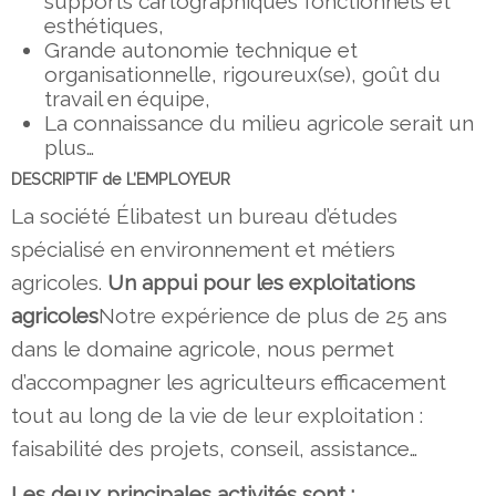
supports cartographiques fonctionnels et
esthétiques,
Grande autonomie technique et
organisationnelle, rigoureux(se), goût du
travail en équipe,
La connaissance du milieu agricole serait un
plus…
DESCRIPTIF de L’EMPLOYEUR
La société Élibatest un bureau d’études
spécialisé en environnement et métiers
agricoles.
Un appui pour les exploitations
agricoles
Notre expérience de plus de 25 ans
dans le domaine agricole, nous permet
d’accompagner les agriculteurs efficacement
tout au long de la vie de leur exploitation :
faisabilité des projets, conseil, assistance…
Les deux principales activités sont :