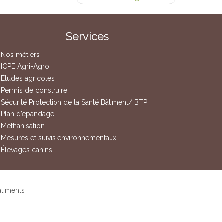
Services
Nos métiers
ICPE Agri-Agro
Études agricoles
Permis de construire
Sécurité Protection de la Santé Bâtiment/ BTP
Plan d’épandage
Méthanisation
Mesures et suivis environnementaux
Élevages canins
âtiments