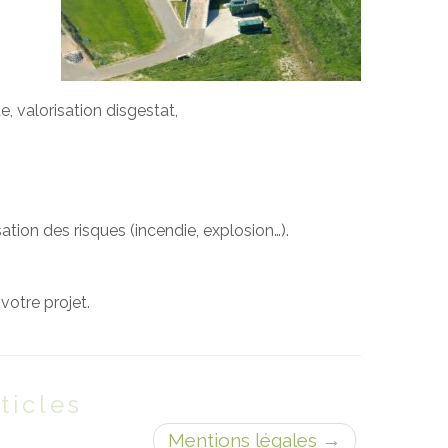
e, valorisation disgestat,
sation des risques (incendie, explosion…).
votre projet.
ticles
Mentions légales
→