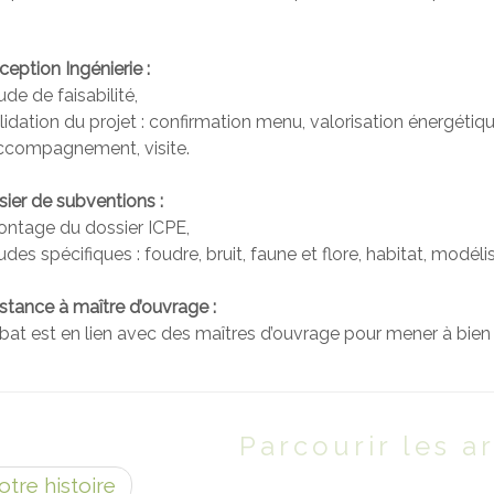
eption Ingénierie :
ude de faisabilité,
lidation du projet : confirmation menu, valorisation énergétiqu
ccompagnement, visite.
ier de subventions :
ontage du dossier ICPE,
udes spécifiques : foudre, bruit, faune et flore, habitat, modéli
stance à maître d’ouvrage :
ibat est en lien avec des maîtres d’ouvrage pour mener à bien 
Parcourir les ar
tre histoire