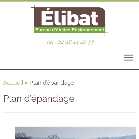
Tél : 02 56 14 10 37
Passer
Accueil
»
Plan d’épandage
au
contenu
Plan d’épandage