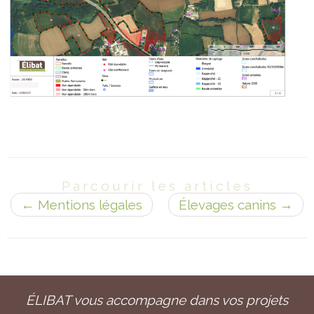
Parcourir les articles
←
Mentions légales
Élevages canins
→
ÉLIBAT vous accompagne dans vos projets