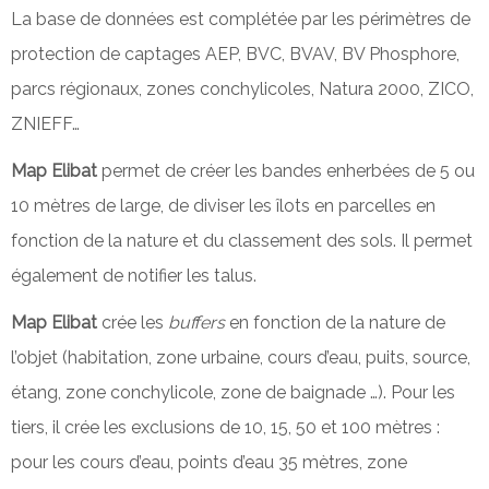
La base de données est complétée par les périmètres de
protection de captages AEP, BVC, BVAV, BV Phosphore,
parcs régionaux, zones conchylicoles, Natura 2000, ZICO,
ZNIEFF…
Map Elibat
permet de créer les bandes enherbées de 5 ou
10 mètres de large, de diviser les îlots en parcelles en
fonction de la nature et du classement des sols. Il permet
également de notifier les talus.
Map Elibat
crée les
buffers
en fonction de la nature de
l’objet (habitation, zone urbaine, cours d’eau, puits, source,
étang, zone conchylicole, zone de baignade …). Pour les
tiers, il crée les exclusions de 10, 15, 50 et 100 mètres :
pour les cours d’eau, points d’eau 35 mètres, zone