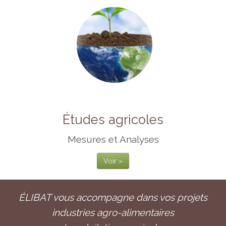
Études agricoles
Mesures et Analyses
Voir »
ÉLIBAT vous accompagne dans vos projets
industries agro-alimentaires